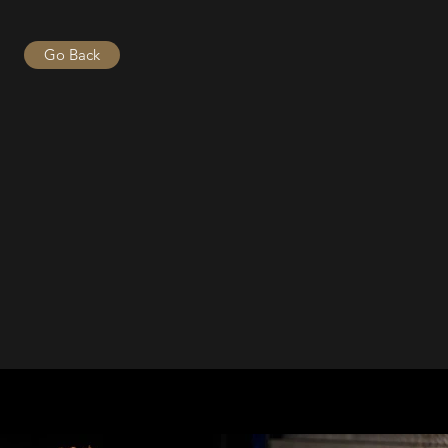
Go Back