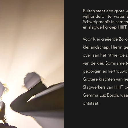
Buiten staat een grote w
vijfhonderd liter water.
Schweigman& in samenw
en slagwerkgroep HIIIT.
Voor Klei creëerde Zoro
kleilandschap. Hierin 
over aan het ritme, de 
van de klei. Soms smelt
geborgen en vertrouwd.
Grotere krachten van he
Slagwerkers van HIIIT 
Gemma Luz Bosch, waard
ontstaat.