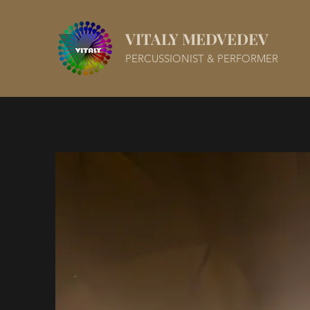
VITALY MEDVEDEV
PERCUSSIONIST & PERFORMER