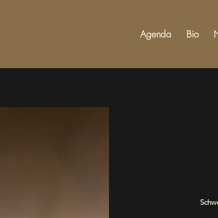
Agenda
Bio
Schwe